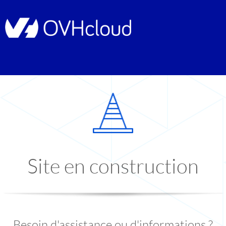
Site en construction
Besoin d'assistance ou d'informations ?